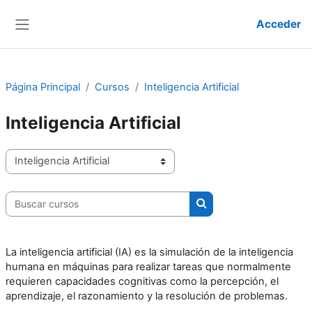
Salta al contenido principal
Acceder
Panel lateral
Página Principal
Cursos
Inteligencia Artificial
Inteligencia Artificial
Categorías
Buscar cursos
Buscar cursos
La inteligencia artificial (IA) es la simulación de la inteligencia
humana en máquinas para realizar tareas que normalmente
requieren capacidades cognitivas como la percepción, el
aprendizaje, el razonamiento y la resolución de problemas.